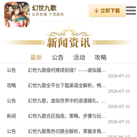
幻世九歌
五折充值 十倍返利
最新
公告
活动
攻略
公告
幻世九歌缘何难续前缘？——虚拟婚礼背后的文化沉思
2026-07-11
攻略
幻世九歌全平台下载渠道全解析，畅游东方幻想世界的正确打开方式
2026-07-11
公告
幻世九歌，虚拟世界中的浪漫婚礼，游戏社交的情感升华
2026-07-11
新闻
幻世九歌合区指南，策略、步骤与玩家应对全解析
2026-07-11
公告
幻世九歌角色切换全解析，掌握多角色操控，畅游东方幻世
2026-06-15