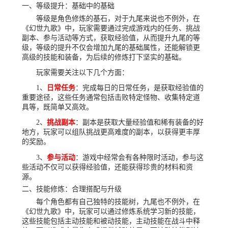
一、等级提升：基础中的基础
等级是角色修炼的基石，对于九尾来说也不例外，在
《幻世九歌》中，玩家需要通过完成游戏内的任务、挑战
副本、参与活动等方式，获取经验值，从而提升九尾的等
级，等级的提升不仅会增加九尾的基础属性，还能解锁更
高级的技能和装备，为后续的修炼打下坚实的基础。
玩家需要关注以下几个方面：
1、
日常任务
：完成每日的日常任务，是获取经验值的
重要途径，这些任务通常包括击败特定怪物、收集特定道
具等，既简单又高效。
2、
挑战副本
：副本是获取大量经验值和稀有装备的好
地方，玩家可以组队挑战更高难度的副本，以获得更丰厚
的奖励。
3、
参与活动
：游戏中经常会有各种限时活动，参与这
些活动不仅可以获得经验值，还能获得珍贵的材料和资
源。
二、技能修炼：合理搭配与升级
每个角色都有自己独特的技能树，九尾也不例外，在
《幻世九歌》中，玩家可以通过修炼系统学习新的技能，
这些技能包括主动技能和被动技能，主动技能在战斗中释