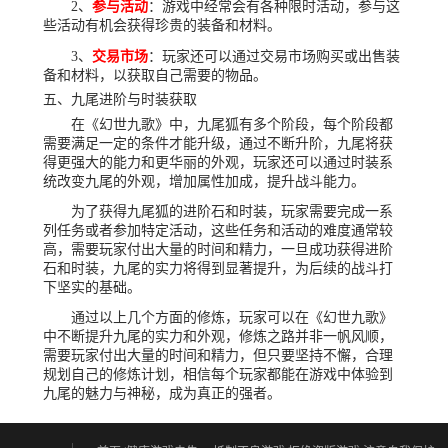
2、
参与活动
：游戏中经常会有各种限时活动，参与这
些活动有机会获得珍贵的装备和材料。
3、
交易市场
：玩家还可以通过交易市场购买或出售装
备和材料，以获取自己需要的物品。
五、九尾进阶与时装获取
在《幻世九歌》中，九尾狐有多个阶段，每个阶段都
需要满足一定的条件才能升级，通过不断升阶，九尾将获
得更强大的能力和更华丽的外观，玩家还可以通过时装系
统改变九尾的外观，增加属性加成，提升战斗能力。
为了获得九尾狐的进阶石和时装，玩家需要完成一系
列任务或者参加特定活动，这些任务和活动的难度通常较
高，需要玩家付出大量的时间和精力，一旦成功获得进阶
石和时装，九尾的实力将得到显著提升，为后续的战斗打
下坚实的基础。
通过以上几个方面的修炼，玩家可以在《幻世九歌》
中不断提升九尾的实力和外观，修炼之路并非一帆风顺，
需要玩家付出大量的时间和精力，但只要坚持不懈，合理
规划自己的修炼计划，相信每个玩家都能在游戏中体验到
九尾的魅力与神秘，成为真正的强者。