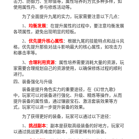
击力、防御力、生命值等，属性培养的方式多种多样，如
使用属性丹、参与修炼活动等。
为了全面提升九尾的实力，玩家需要注意以下几点：
1、
均衡发展
：在提升属性的过程中，要注意均衡发展
各项属性，避免出现明显的短板。
2、
优先提升核心属性
：根据九尾的技能特点和战斗风
格，优先提升那些对战斗影响最大的核心属性，如攻击力
和暴击率等。
3、
合理利用资源
：属性培养需要消耗大量的资源，玩
家需要合理规划自己的资源使用，以确保修炼过程的顺利
进行。
四、装备强化与升级
装备是提升角色实力的重要途径，在《幻世九歌》
中，玩家可以对装备进行强化、升级、精炼等操作，从而
提升装备的属性值，通过镶嵌宝石、激活套装效果等方
式，玩家可以进一步提升装备的效果。
为了获得更好的装备，玩家可以通过以下途径：
1、
挑战副本
：副本是获取高级装备的好地方，玩家可
以通过挑战更高难度的副本，获得更稀有的装备。