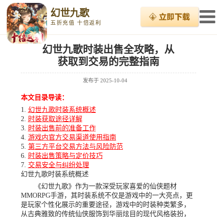
幻世九歌
五折充值 十倍返利
幻世九歌时装出售全攻略，从
获取到交易的完整指南
发布于
2025-10-04
本文目录导读：
幻世九歌时装系统概述
时装获取途径详解
时装出售前的准备工作
游戏内官方交易渠道使用指南
第三方平台交易方法与风险防范
时装出售策略与定价技巧
交易安全与纠纷处理
幻世九歌时装系统概述
《幻世九歌》作为一款深受玩家喜爱的仙侠题材
MMORPG手游，其时装系统不仅是游戏中的一大亮点，更
是玩家个性化展示的重要途径，游戏中的时装种类繁多，
从古典雅致的传统仙侠服饰到华丽炫目的现代风格装扮，